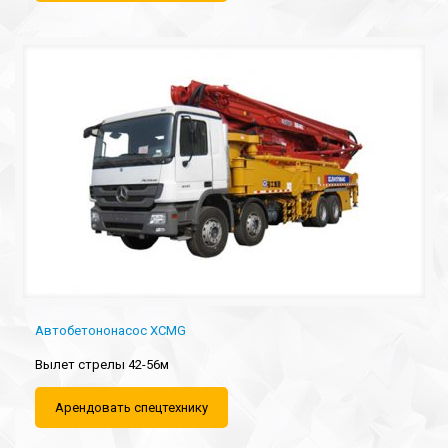
Автобетононасос XCMG
Вылет стрелы 42-56м
Арендовать спецтехнику