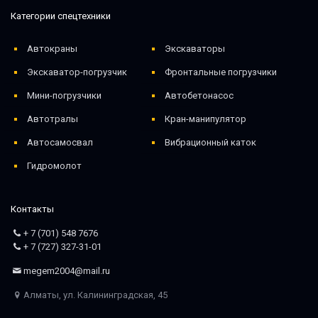
Категории спецтехники
Автокраны
Экскаваторы
Экскаватор-погрузчик
Фронтальные погрузчики
Мини-погрузчики
Автобетонасос
Автотралы
Кран-манипулятор
Автосамосвал
Вибрационный каток
Гидромолот
Контакты
+ 7 (701) 548 7676
+ 7 (727) 327-31-01
megem2004@mail.ru
Алматы, ул. Калининградская, 45