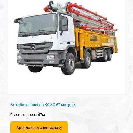
Автобетононасос XCMG 67 метров
Вылет стрелы 67м
Арендовать спецтехнику